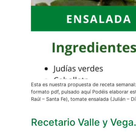
Esta es nuestra propuesta de receta semanal
formato pdf, pulsado aquí Podéis elaborar est
Raúl – Santa Fe), tomate ensalada (Julián – D
Recetario Valle y Veg