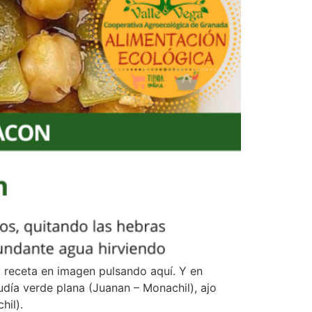
 receta en imagen pulsando aquí. Y en
judía verde plana (Juanan – Monachil), ajo
hil).