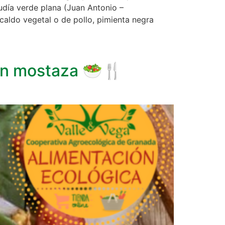
judía verde plana (Juan Antonio –
 caldo vegetal o de pollo, pimienta negra
con mostaza 🥗🍴