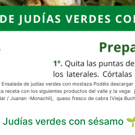
: Ensalada de judías verdes con mostaza Podéis descargar 
a receta con los siguientes productos del valle y la vega: 
ílar / Juanan -Monachil), queso fresco de cabra (Vieja Buc
a. Judías verdes con sésamo 