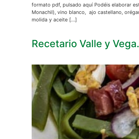
formato pdf, pulsado aquí Podéis elaborar est
Monachil), vino blanco, ajo castellano, oréga
molida y aceite […]
Recetario Valle y Vega