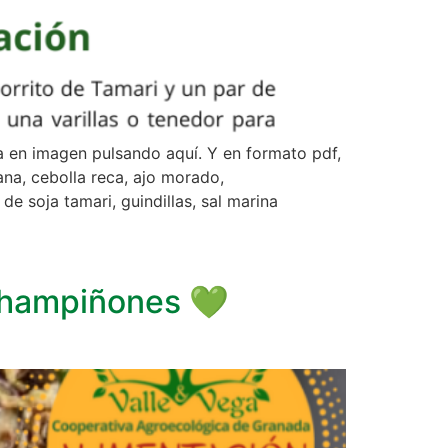
a en imagen pulsando aquí. Y en formato pdf,
ana, cebolla reca, ajo morado,
e soja tamari, guindillas, sal marina
 champiñones 💚