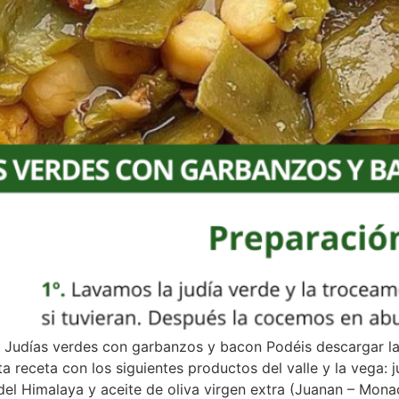
: Judías verdes con garbanzos y bacon Podéis descargar la
a receta con los siguientes productos del valle y la vega: 
el Himalaya y aceite de oliva virgen extra (Juanan – Monac