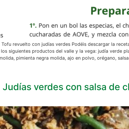
 Tofu revuelto con judías verdes Podéis descargar la recet
los siguientes productos del valle y la vega: judía verde pl
olida, pimienta negra molida, ajo en polvo, orégano, salsa d
a. Judías verdes con salsa de