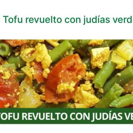
. Tofu revuelto con judías ver