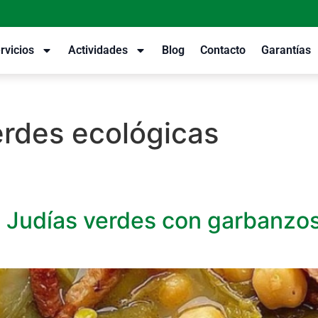
rvicios
Actividades
Blog
Contacto
Garantías
erdes ecológicas
. Judías verdes con garbanzo