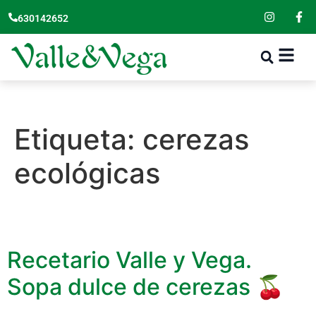
630142652
Etiqueta:
cerezas
ecológicas
Recetario Valle y Vega.
Sopa dulce de cerezas 🍒