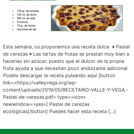
Esta semana, os proponemos una receta dulce ♦ Pastel
de cerezas ♦ Las tartas de frutas se prestan muy bien a
hacerlas sin azúcar, puesto que el dulzor de la propia
fruta ayuda a que necesiten poco endulzante adicional
Podéis descargar la receta pulsando aquí [button
link=»https://valleyvega.org/wp-
content/uploads/2019/05/RECETARIO-VALLE-Y-VEGA.-
Pastel-de-cerezas.pdf» type=»icon»
newwindow=»yes»] Pastel de cerezas
ecológicas[/button] Puedes hacer esta receta […]