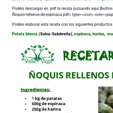
Podéis descargar en .pdf la receta pulsando aquí [but
Ñoquis-rellenos-de-espinaca.pdf» type=»icon» icon=»pa
Podéis elaborar esta receta con los siguientes productos d
Patata blanca
(Salva-Salobreña),
espinaca
,
harina
,
ma