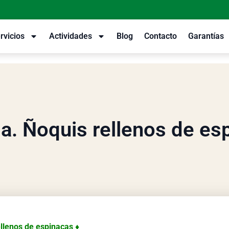
rvicios
Actividades
Blog
Contacto
Garantías
ga. Ñoquis rellenos de es
ellenos de espinacas ♦