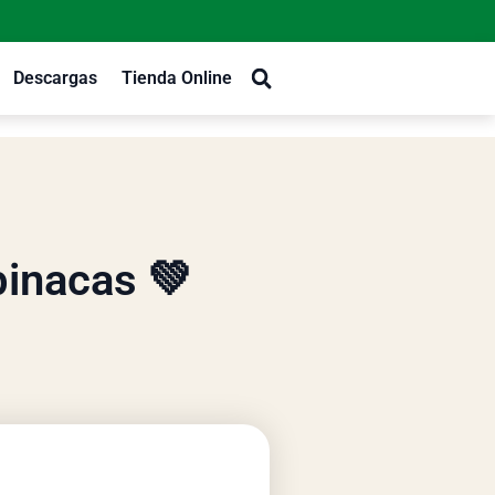
Descargas
Tienda Online
pinacas 💚