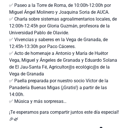
✅ Paseo a la Torre de Roma, de 10:00h-12:00h por
Miguel Ángel Molinero y Joaquina Soria de AUCA.
✅ Charla sobre sistemas agroalimentarios locales, de
12:00h-12:45h por Gloria Guzmán, profesora de la
Universidad Pablo de Olavide.
✅ Vivencias y saberes en la Vega de Granada, de
12:45h-13:30h por Paco Cáceres.
✅ Acto de homenaje a Antonio y María de Huétor
Vega, Miguel y Ángeles de Granada y Eduardo Solana
de El Jau-Santa Fé, Agricultor@s ecológic@s de la
Vega de Granada
✅ Paella preparada por nuestro socio Víctor de la
Panadería Buenas Migas (¡Gratis!) a partir de las
14:00h.
✅ Música y más sorpresas…
¡Te esperamos para compartir juntos este día especial!
🎉🌿